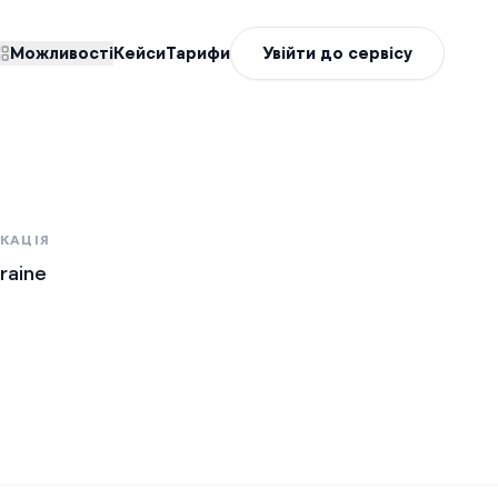
Можливості
Кейси
Тарифи
Увійти до сервісу
КАЦІЯ
raine