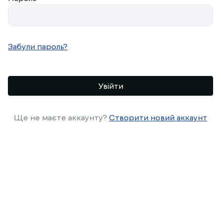
Забули пароль?
Увійти
Ще не маєте аккаунту?
Створити новий аккаунт