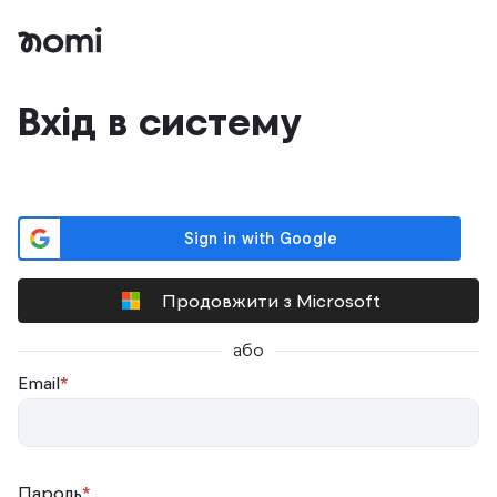
Вхід в систему
Продовжити з Microsoft
або
Email
*
Пароль
*